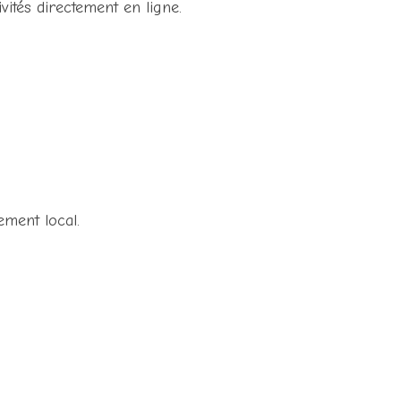
ités directement en ligne.
ement local.