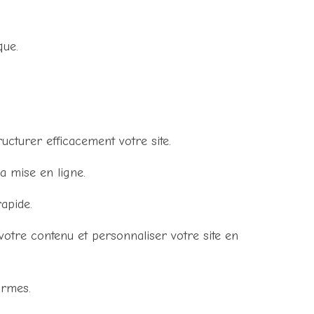
que.
ucturer efficacement votre site.
a mise en ligne.
apide.
otre contenu et personnaliser votre site en
ormes.