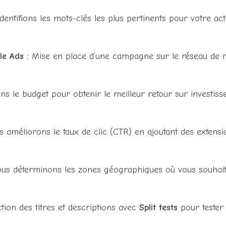
entifions les mots-clés les plus pertinents pour votre activ
e Ads :
Mise en place d’une campagne sur le réseau de 
s le budget pour obtenir le meilleur retour sur investisse
 améliorons le taux de clic (CTR) en ajoutant des extens
s déterminons les zones géographiques où vous souhait
ion des titres et descriptions avec
Split tests
pour tester 