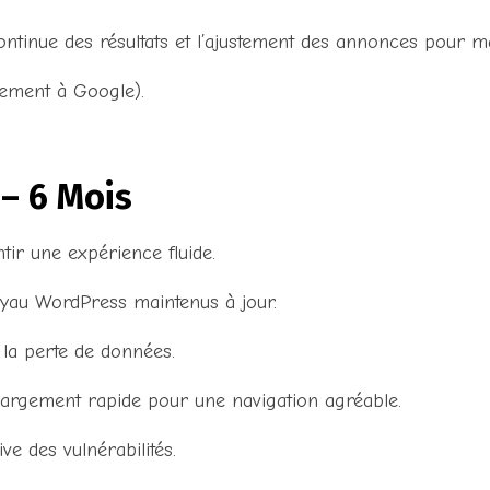
ntinue des résultats et l’ajustement des annonces pour m
ctement à Google).
– 6 Mois
tir une expérience fluide.
oyau WordPress maintenus à jour.
 la perte de données.
hargement rapide pour une navigation agréable.
ve des vulnérabilités.