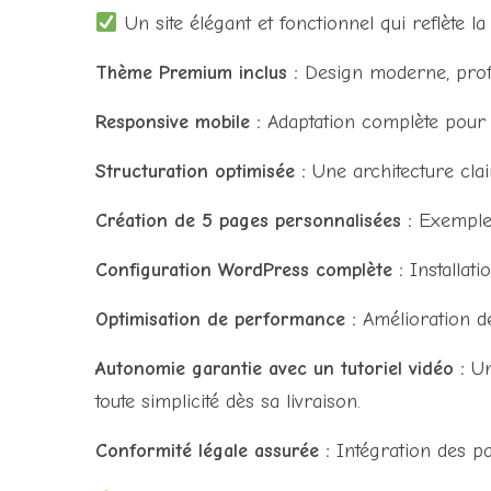
Un site élégant et fonctionnel qui reflète la
Thème Premium inclus :
Design moderne, profe
Responsive mobile :
Adaptation complète pour u
Structuration optimisée :
Une architecture clair
Création de 5 pages personnalisées :
Exemple :
Configuration WordPress complète :
Installati
Optimisation de performance :
Amélioration de
Autonomie garantie avec un tutoriel vidéo :
Un
toute simplicité dès sa livraison.
Conformité légale assurée :
Intégration des pa