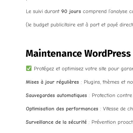
Le suivi durant
90 jours
comprend l’analyse co
(le budget publicitaire est à part et payé dire
Maintenance WordPress 
Protégez et optimisez votre site pour garan
Mises à jour régulières
: Plugins, thèmes et n
Sauvegardes automatiques
: Protection contre
Optimisation des performances
: Vitesse de c
Surveillance de la sécurité
: Prévention proacti