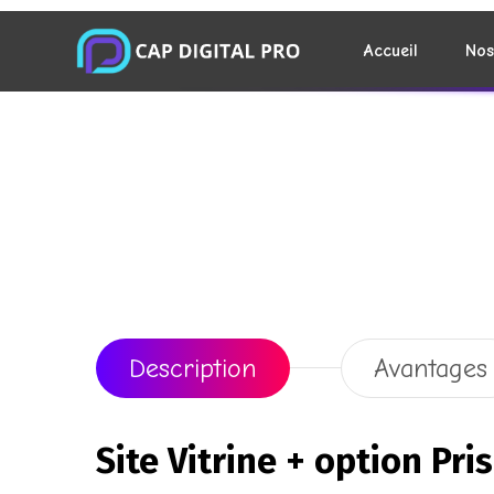
Description
Avantages
Site Vitrine + option Pr