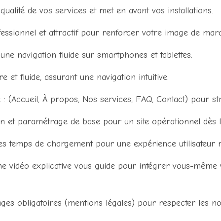
 qualité de vos services et met en avant vos installations.
ssionnel et attractif pour renforcer votre image de mar
ne navigation fluide sur smartphones et tablettes.
e et fluide, assurant une navigation intuitive.
 (Accueil, À propos, Nos services, FAQ, Contact) pour str
on et paramétrage de base pour un site opérationnel dès l
s temps de chargement pour une expérience utilisateur r
e vidéo explicative vous guide pour intégrer vous-même v
ges obligatoires (mentions légales) pour respecter les n