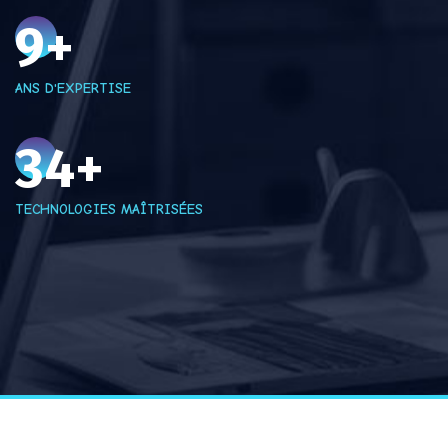
10
+
ANS D'EXPERTISE
35
+
TECHNOLOGIES MAÎTRISÉES