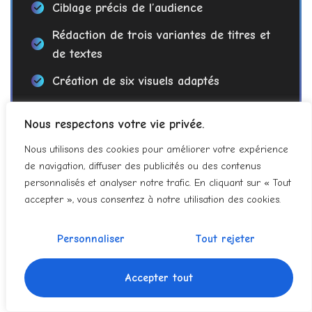
Ciblage précis de l’audience
Rédaction de trois variantes de titres et
de textes
Création de six visuels adaptés
Suivi des performances 30 jours
Nous respectons votre vie privée.
Nous utilisons des cookies pour améliorer votre expérience
En savoir +
de navigation, diffuser des publicités ou des contenus
personnalisés et analyser notre trafic. En cliquant sur « Tout
accepter », vous consentez à notre utilisation des cookies.
Personnaliser
Tout rejeter
TOP
Accepter tout
990
€