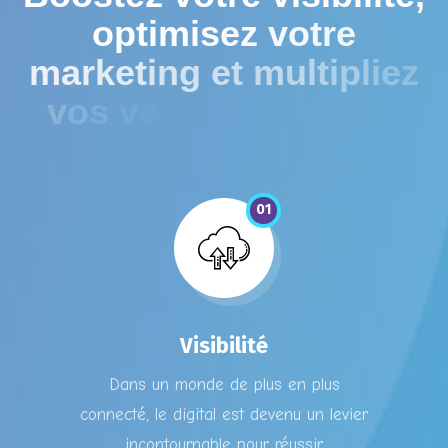
o
p
t
i
m
i
s
e
z
v
o
t
r
e
m
a
r
k
e
t
i
n
g
e
t
m
u
l
t
i
p
l
i
e
z
v
o
s
v
e
n
t
e
s
e
n
l
i
g
n
e
!
01
Visibilité
Dans un monde de plus en plus
connecté, le digital est devenu un levier
incontournable pour réussir.